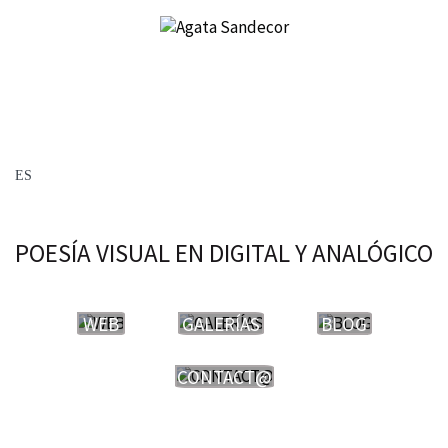
POESÍA VISUAL EN DIGITAL Y ANALÓGICO
WEB
GALERÍAS
BLOG
CONTACT@