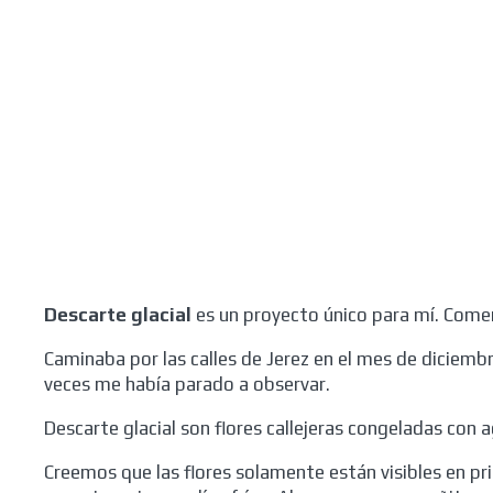
Descarte glacial
es un proyecto único para mí. C
omen
Caminaba por las calles de Jerez en el mes de diciembr
veces me había parado a observar.
Descarte glacial son flores callejeras congeladas con
Creemos que las flores solamente están visibles en pri