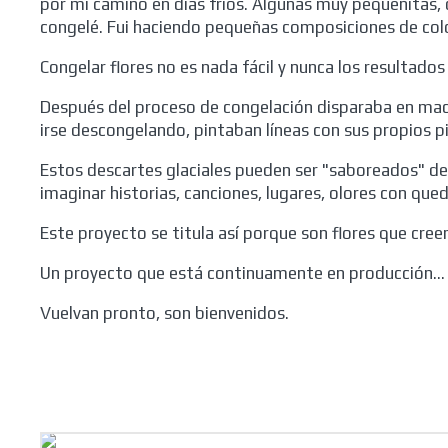
por mi camino en días fríos. Algunas muy pequeñitas, c
congelé. Fui haciendo pequeñas composiciones de col
Congelar flores no es nada fácil y nunca los resultados
Después del proceso de congelación disparaba en macro
irse descongelando, pintaban líneas con sus propios 
Estos descartes glaciales pueden ser "saboreados" de
imaginar historias, canciones, lugares, olores con que
Este proyecto se titula así porque son flores que cr
Un proyecto que está continuamente en producción...
Vuelvan pronto, son bienvenidos.