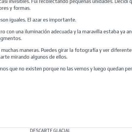
asi invisibles. Fui recolectando pequeñas unidades. Decidí 
ores y formas.
 son iguales. El azar es importante.
 con una iluminación adecuada y la maravilla estaba ya ante
pigmentos.
 muchas maneras. Puedes girar la fotografía y ver diferen
darte mirando algunos de ellos.
eemos que no existen porque no las vemos y luego quedan pe