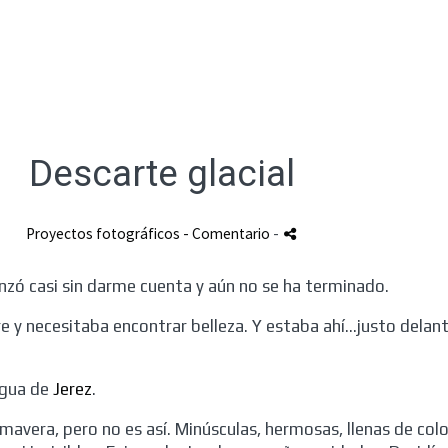
Descarte glacial
Proyectos fotográficos
- Comentario
-
zó casi sin darme cuenta y aún no se ha terminado.
e y necesitaba encontrar belleza. Y estaba ahí...justo dela
 agua de
Jerez
.
mavera, pero no es así. Minúsculas, hermosas, llenas de col