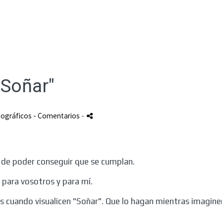
"Soñar"
tográficos
- Comentarios
-
 de poder conseguir que se cumplan.
, para vosotros y para mí.
jos cuando visualicen "Soñar". Que lo hagan mientras imagin