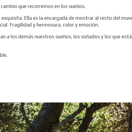
e camino que recorremos en los sueños.
exquisita. Ella es la encargada de mostrar al resto del mu
ial. Fragilidad y hermosura, color y emoción.
ran a los demás nuestros sueños, los soñados y los que está
ble
.