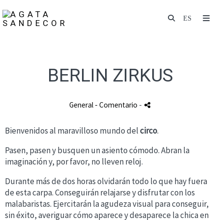
BERLIN ZIRKUS
General
- Comentario
-
Bienvenidos al maravilloso mundo del
circo
.
Pasen, pasen y busquen un asiento cómodo. Abran la
imaginación y, por favor, no lleven reloj.
Durante más de dos horas olvidarán todo lo que hay fuera
de esta carpa. Conseguirán relajarse y disfrutar con los
malabaristas. Ejercitarán la agudeza visual para conseguir,
sin éxito, averiguar cómo aparece y desaparece la chica en