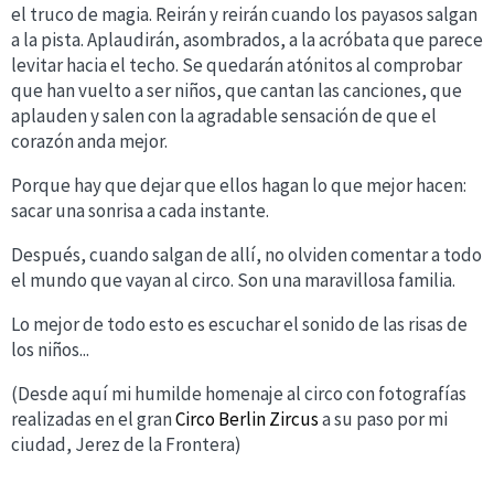
el truco de magia. Reirán y reirán cuando los payasos salgan
a la pista. Aplaudirán, asombrados, a la acróbata que parece
levitar hacia el techo. Se quedarán atónitos al comprobar
que han vuelto a ser niños, que cantan las canciones, que
aplauden y salen con la agradable sensación de que el
corazón anda mejor.
Porque hay que dejar que ellos hagan lo que mejor hacen:
sacar una sonrisa a cada instante.
Después, cuando salgan de allí, no olviden comentar a todo
el mundo que vayan al circo. Son una maravillosa familia.
Lo mejor de todo esto es escuchar el sonido de las risas de
los niños...
(Desde aquí mi humilde homenaje al circo con fotografías
realizadas en el gran
Circo Berlin Zircus
a su paso por mi
ciudad, Jerez de la Frontera)