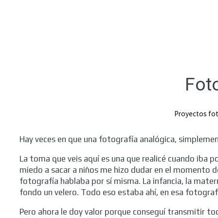
Fot
Proyectos fo
Hay veces en que una fotografía analógica, simplemen
La toma que veis aquí es una que realicé cuando iba p
miedo a sacar a niños me hizo dudar en el momento d
fotografía hablaba por sí misma. La infancia, la materni
fondo un velero. Todo eso estaba ahí, en esa fotogra
Pero ahora le doy valor porque conseguí transmitir t